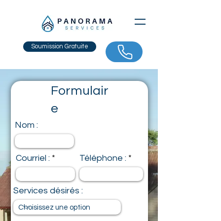
Soumission Gratuite
Formulair
e
Nom :
Courriel :
Téléphone :
Services désirés :